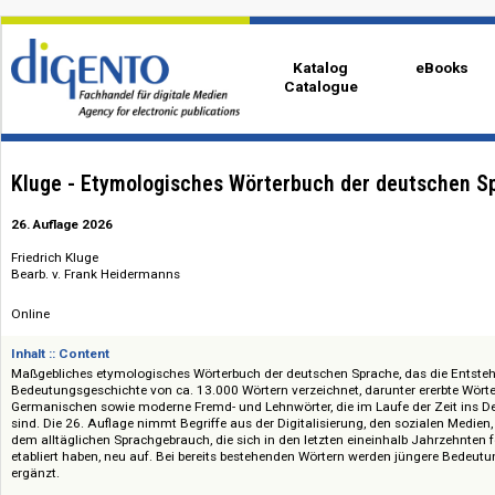
Katalog
eBo
Catalogue
Kluge - Etymologisches Wörterbuch der deutsc
26. Auflage 2026
Friedrich Kluge
Bearb. v. Frank Heidermanns
Online
Inhalt :: Content
Maßgebliches etymologisches Wörterbuch der deutschen Sprache, das di
Bedeutungsgeschichte von ca. 13.000 Wörtern verzeichnet, darunter erer
Germanischen sowie moderne Fremd- und Lehnwörter, die im Laufe der Ze
sind. Die 26. Auflage nimmt Begriffe aus der Digitalisierung, den soziale
dem alltäglichen Sprachgebrauch, die sich in den letzten eineinhalb Jah