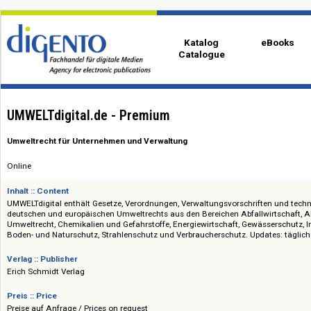
Katalog
eBo
Catalogue
UMWELTdigital.de - Premium
Umweltrecht für Unternehmen und Verwaltung
Online
Inhalt :: Content
UMWELTdigital enthält Gesetze, Verordnungen, Verwaltungsvorschriften 
deutschen und europäischen Umweltrechts aus den Bereichen Abfallwirts
Umweltrecht, Chemikalien und Gefahrstoffe, Energiewirtschaft, Gewässer
Boden- und Naturschutz, Strahlenschutz und Verbraucherschutz. Updates:
Verlag :: Publisher
Erich Schmidt Verlag