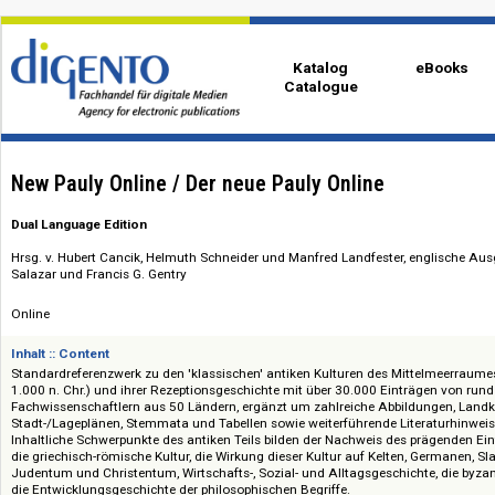
Katalog
eBo
Catalogue
New Pauly Online / Der neue Pauly Online
Dual Language Edition
Hrsg. v. Hubert Cancik, Helmuth Schneider und Manfred Landfester, englis
Salazar und Francis G. Gentry
Online
Inhalt :: Content
Standardreferenzwerk zu den 'klassischen' antiken Kulturen des Mittelmee
1.000 n. Chr.) und ihrer Rezeptionsgeschichte mit über 30.000 Einträgen
Fachwissenschaftlern aus 50 Ländern, ergänzt um zahlreiche Abbildunge
Stadt-/Lageplänen, Stemmata und Tabellen sowie weiterführende Literatu
Inhaltliche Schwerpunkte des antiken Teils bilden der Nachweis des präge