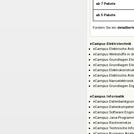
Anzahl Fachbe
Gesamtpaket
ab 7 Pakete
ab 5 Pakete
Fordern Sie ein
de
eCampus Elektrot
eCampus Elektri
eCampus Werkstof
eCampus Grundla
eCampus Grundla
eCampus Elektro
eCampus Elektris