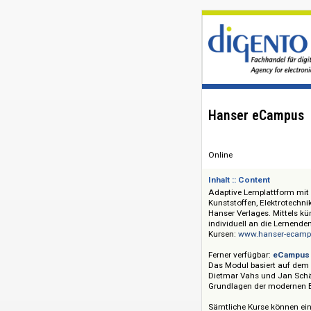
Hanser eCa
Online
Inhalt :: Content
Adaptive Lernplatt
Kunststoffen, Ele
Hanser Verlages. Mi
individuell an die
Kursen:
www.hanse
Ferner verfügbar:
e
Das Modul basiert
Dietmar Vahs und J