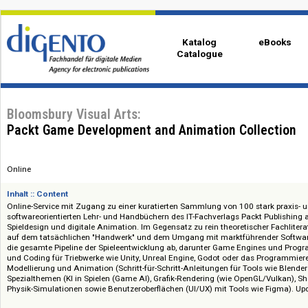
Katalog
eBo
Catalogue
Bloomsbury Visual Arts:
Packt Game Development and Animation Collec
Online
Inhalt :: Content
Online-Service mit Zugang zu einer kuratierten Sammlung von 100 stark 
softwareorientierten Lehr- und Handbüchern des IT-Fachverlags Packt Pu
Spieldesign und digitale Animation. Im Gegensatz zu rein theoretischer Fac
auf dem tatsächlichen "Handwerk" und dem Umgang mit marktführender 
die gesamte Pipeline der Spieleentwicklung ab, darunter Game Engines u
und Coding für Triebwerke wie Unity, Unreal Engine, Godot oder das Pro
Modellierung und Animation (Schritt-für-Schritt-Anleitungen für Tools wi