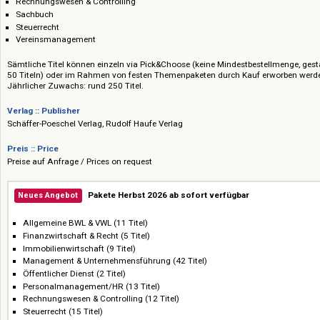
Personalmanagement/HR
Ratgeber
Rechnungswesen & Controlling
Sachbuch
Steuerrecht
Vereinsmanagement
Sämtliche Titel können einzeln via Pick&Choose (keine Mindestbestellmen
50 Titeln) oder im Rahmen von festen Themenpaketen durch Kauf erworb
Jährlicher Zuwachs: rund 250 Titel.
Verlag :: Publisher
Schäffer-Poeschel Verlag, Rudolf Haufe Verlag
Preis :: Price
Preise auf Anfrage / Prices on request
Pakete Herbst 2026 ab sofort verfügbar
Neues Angebot
Allgemeine BWL & VWL (11 Titel)
Finanzwirtschaft & Recht (5 Titel)
Immobilienwirtschaft (9 Titel)