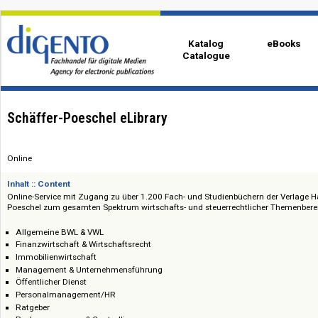
Katalog
eBo
Catalogue
Schäffer-Poeschel eLibrary
Online
Inhalt :: Content
Online-Service mit Zugang zu über 1.200 Fach- und Studienbüchern der V
Poeschel zum gesamten Spektrum wirtschafts- und steuerrechtlicher Th
Allgemeine BWL & VWL
Finanzwirtschaft & Wirtschaftsrecht
Immobilienwirtschaft
Management & Unternehmensführung
Öffentlicher Dienst