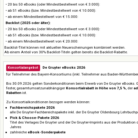
Preis :: Price
De Gruyter eBooks
(Fachbereichspakete, Sonderpakete, Pick & Choose)
Walter de Gruyter, Birkhäuser (inkl. AMBRA), De Gruyter Akademie Forsc
Gruyter Oldenbourg, De Gruyter Saur, Deutscher Kunstverlag, Düsseldorf Un
Preise auf Anfrage / Prices on request
Pick & Choose-Mengenrabatte:
Frontlist 2026:
• 20 bis 50 eBooks (oder Mindestbestellwert von € 3.000):
• ab 51 eBooks (bzw. Mindestbestellwert von € 10.000):
• ab einem Mindestbestellwert von € 15.000:
Backlist (2025 oder älter):
• 20 bis 50 eBooks (oder Mindestbestellwert von € 3.000):
• ab 51 eBooks (bzw. Mindestbestellwert von € 10.000):
• ab einem Mindestbestellwert von € 20.000:
Backlist-Titel können mit aktuellen Neuerscheinungen kombiniert werden
Ab einem Anteil von 30% Backlist-Titeln gelten bereits die Backlist-Rabat
De Gruyter eBooks 2026
Konsortialangebot
für Teilnehmer des Bayern-Konsortiums (inkl. Teilnehmer aus Baden-Wü